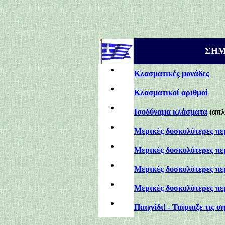
ΣΗΜ
Κλασματικές μονάδες
Κλασματικοί αριθμοί
Ισοδύναμα κλάσματα
(απλ
Μερικές δυσκολότερες πε
Μερικές δυσκολότερες πε
Μερικές δυσκολότερες πε
Μερικές δυσκολότερες πε
Παιχνίδι! - Ταίριαξε τις σ