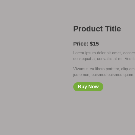
Product Title
Price: $15
Lorem ipsum dolor sit amet, consect
consequat a, convallis at mi. Vesti
Vivamus eu libero porttitor, aliqua
justo non, euismod euismod quam.
Buy Now