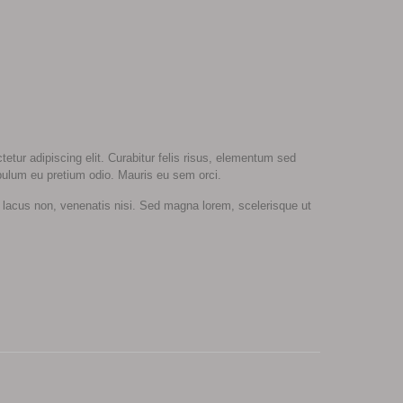
etur adipiscing elit. Curabitur felis risus, elementum sed
bulum eu pretium odio. Mauris eu sem orci.
m lacus non, venenatis nisi. Sed magna lorem, scelerisque ut