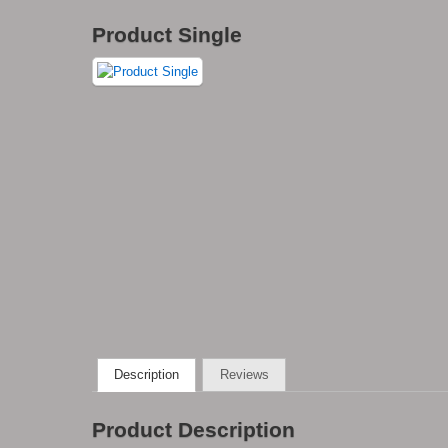
Product Single
Description
Reviews
Product Description