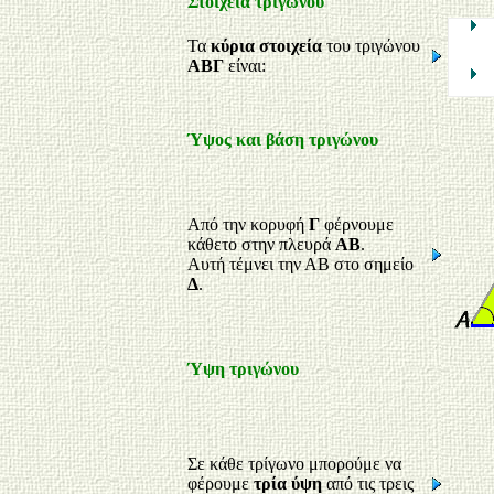
Στοιχεία τριγώνου
Τα
κύρια στοιχεία
του τριγώνου
ΑΒΓ
είναι:
Ύψος και βάση τριγώνου
Από την κορυφή
Γ
φέρνουμε
κάθετο στην πλευρά
ΑΒ
.
Αυτή τέμνει την ΑΒ στο σημείο
Δ
.
Ύψη τριγώνου
Σε κάθε τρίγωνο μπορούμε να
φέρουμε
τρία ύψη
από τις τρεις