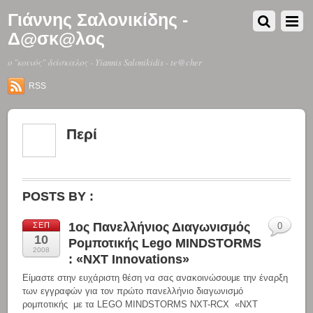
Γιάννης Σαλονικίδης -
Δ@σκ@λος
o "κοινός" δάσκαλος - Yiannis Salonikidis - te@cher
RSS
Περί
POSTS BY :
1ος Πανελλήνιος Διαγωνισμός
ΣΕΠ
0
10
Ρομποτικής Lego MINDSTORMS
2008
: «NXT Innovations»
Είμαστε στην ευχάριστη θέση να σας ανακοινώσουμε την έναρξη
των εγγραφών για τον πρώτο πανελλήνιο διαγωνισμό
ρομποτικής με τα LEGO MINDSTORMS NXT-RCX «NXT