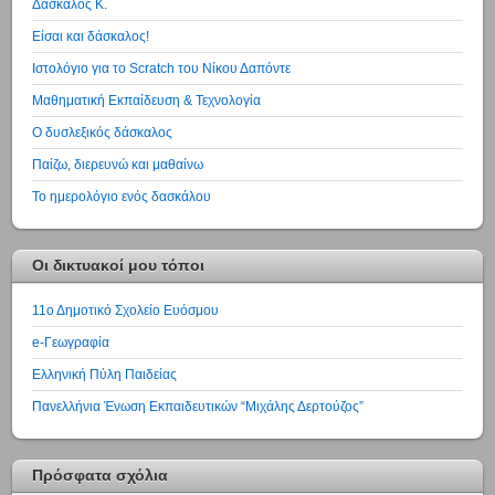
Δάσκαλος Κ.
Είσαι και δάσκαλος!
Ιστολόγιο για το Scratch του Νίκου Δαπόντε
Μαθηματική Εκπαίδευση & Τεχνολογία
Ο δυσλεξικός δάσκαλος
Παίζω, διερευνώ και μαθαίνω
Το ημερολόγιο ενός δασκάλου
Οι δικτυακοί μου τόποι
11ο Δημοτικό Σχολείο Ευόσμου
e-Γεωγραφία
Ελληνική Πύλη Παιδείας
Πανελλήνια Ένωση Εκπαιδευτικών “Μιχάλης Δερτούζος”
Πρόσφατα σχόλια