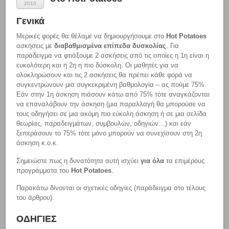
2010
Γενικά
Μερικές φορές θα θέλαμε να δημιουργήσουμε στο
Hot Potatoes
ασκήσεις με
διαβαθμισμένα επίπεδα δυσκολίας
. Για
παράδειγμα να φτιάξουμε 2 ασκήσεις από τις οποίες η 1η είναι η
ευκολότερη και η 2η η πιο δύσκολη. Οι μαθητές για να
ολοκληρώσουν και τις 2 ασκήσεις θα πρέπει κάθε φορά να
συγκεντρώνουν μια συγκεκριμένη βαθμολογία – ας πούμε 75%.
Εάν στην 1η άσκηση πιάσουν κάτω από 75% τότε αναγκάζονται
να επαναλάβουν την άσκηση (μια παραλλαγή θα μπορούσε να
τους οδηγήσει σε μια ακόμη πιο εύκολη άσκηση ή σε μια σελίδα
θεωρίας, παραδειγμάτων, συμβουλών, οδηγιών…) και εάν
ξεπεράσουν το 75% τότε μόνο μπορούν να συνεχίσουν στη 2η
άσκηση κ.ο.κ.
Σημειώστε πως η δυνατότητα αυτή ισχύει
για όλα
τα επιμέρους
προγράμματα του
Hot Potatoes
.
Παρακάτω δίνονται οι σχετικές οδηγίες (παράδειγμα στο τέλους
του άρθρου).
ΟΔΗΓΙΕΣ