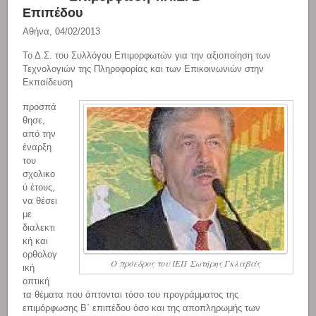
Επιπέδου
Αθήνα, 04/02/2013
Το Δ.Σ. του Συλλόγου Επιμορφωτών για την αξιοποίηση των
Τεχνολογιών της Πληροφορίας και των Επικοινωνιών στην
Εκπαίδευση
προσπά
θησε,
από την
έναρξη
του
σχολικο
ύ έτους,
να θέσει
με
διαλεκτι
κή και
ορθολογ
Ο πρόεδρος του ΙΕΠ Σωτήρης Γκλαβάς
ική
οπτική
τα θέματα που άπτονται τόσο του προγράμματος της
επιμόρφωσης Β΄ επιπέδου όσο και της αποπληρωμής των