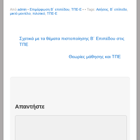
Από
admin
•
Επιμόρφωση Β΄ επιπέδου
,
ΤΠΕ-Ε
•
• Tags:
Αιτήσεις
,
Β΄ επίπεδο
,
μικτό μοντέλο
,
πιλοτικό
,
ΤΠΕ-Ε
Σχετικά με τα θέματα πιστοποίησης Β΄ Επιπέδου στις
ΤΠΕ
Θεωρίες μάθησης και ΤΠΕ
Απαντήστε