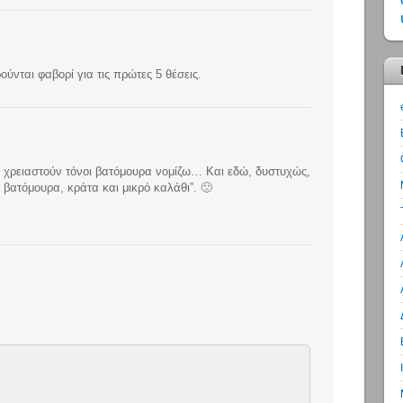
ύνται φαβορί για τις πρώτες 5 θέσεις.
θα χρειαστούν τόνοι βατόμουρα νομίζω… Και εδώ, δυστυχώς,
βατόμουρα, κράτα και μικρό καλάθι”. 🙁