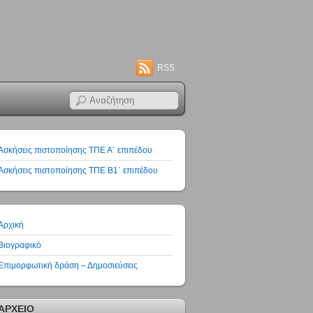
RSS
Ασκήσεις πιστοποίησης ΤΠΕ Α΄ επιπέδου
Ασκήσεις πιστοποίησης ΤΠΕ Β1΄ επιπέδου
Αρχική
Βιογραφικό
Επιμορφωτική δράση – Δημοσιεύσεις
ΑΡΧΕΙΟ