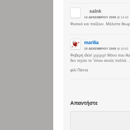
salnk
14 ΔΕΚΕΜΒΡΊΟΥ 2008
@ 14:42
Φυσικά και παίζουν. Μάλιστα θεωρο
marilia
19 ΔΕΚΕΜΒΡΊΟΥ 2008
@ 10:01
Φοβερή ιδέα! χιχιχιχι! Μόνο που 
δεν ισχύει το “όπου ακούς πολλά… 
φιλί Πάντα
Απαντήστε