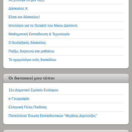
Δάσκαλος Κ.
Είσαι και δάσκαλος!
Ιστολόγιο για το Scratch του Νίκου Δαπόντε
Μαθηματική Εκπαίδευση & Τεχνολογία
Ο δυσλεξικός δάσκαλος
Παίζω, διερευνώ και μαθαίνω
Το ημερολόγιο ενός δασκάλου
Οι δικτυακοί μου τόποι
11ο Δημοτικό Σχολείο Ευόσμου
e-Γεωγραφία
Ελληνική Πύλη Παιδείας
Πανελλήνια Ένωση Εκπαιδευτικών “Μιχάλης Δερτούζος”