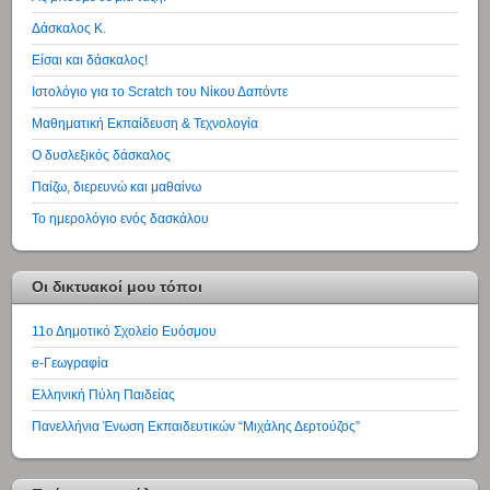
Δάσκαλος Κ.
Είσαι και δάσκαλος!
Ιστολόγιο για το Scratch του Νίκου Δαπόντε
Μαθηματική Εκπαίδευση & Τεχνολογία
Ο δυσλεξικός δάσκαλος
Παίζω, διερευνώ και μαθαίνω
Το ημερολόγιο ενός δασκάλου
Οι δικτυακοί μου τόποι
11ο Δημοτικό Σχολείο Ευόσμου
e-Γεωγραφία
Ελληνική Πύλη Παιδείας
Πανελλήνια Ένωση Εκπαιδευτικών “Μιχάλης Δερτούζος”