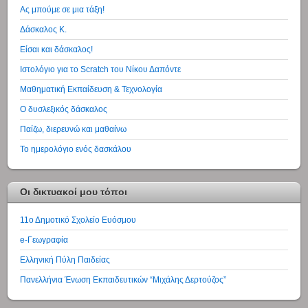
Ας μπούμε σε μια τάξη!
Δάσκαλος Κ.
Είσαι και δάσκαλος!
Ιστολόγιο για το Scratch του Νίκου Δαπόντε
Μαθηματική Εκπαίδευση & Τεχνολογία
Ο δυσλεξικός δάσκαλος
Παίζω, διερευνώ και μαθαίνω
Το ημερολόγιο ενός δασκάλου
Οι δικτυακοί μου τόποι
11ο Δημοτικό Σχολείο Ευόσμου
e-Γεωγραφία
Ελληνική Πύλη Παιδείας
Πανελλήνια Ένωση Εκπαιδευτικών “Μιχάλης Δερτούζος”