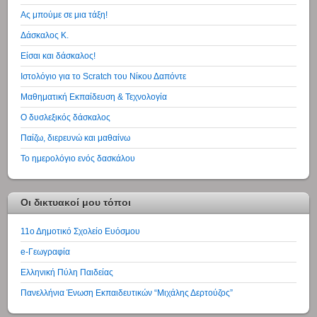
Ας μπούμε σε μια τάξη!
Δάσκαλος Κ.
Είσαι και δάσκαλος!
Ιστολόγιο για το Scratch του Νίκου Δαπόντε
Μαθηματική Εκπαίδευση & Τεχνολογία
Ο δυσλεξικός δάσκαλος
Παίζω, διερευνώ και μαθαίνω
Το ημερολόγιο ενός δασκάλου
Οι δικτυακοί μου τόποι
11ο Δημοτικό Σχολείο Ευόσμου
e-Γεωγραφία
Ελληνική Πύλη Παιδείας
Πανελλήνια Ένωση Εκπαιδευτικών “Μιχάλης Δερτούζος”