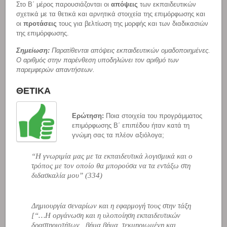
Στο Β΄ μέρος παρουσιάζονται οι
απόψεις
των εκπαιδευτικών
σχετικά με τα θετικά και αρνητικά στοιχεία της επιμόρφωσης και
οι
προτάσεις
τους για βελτίωση της μορφής και των διαδικασιών
της επιμόρφωσης.
Σημείωση:
Παρατίθενται απόψεις εκπαιδευτικών ομαδοποιημένες.
Ο αριθμός στην παρένθεση υποδηλώνει τον αριθμό των
παρεμφερών απαντήσεων.
ΘΕΤΙΚΑ
Ερώτηση:
Ποια στοιχεία του προγράμματος
επιμόρφωσης Β΄ επιπέδου ήταν κατά τη
γνώμη σας τα πλέον αξιόλογα;
“Η γνωριμία μας με τα εκπαιδευτικά λογισμικά και ο
τρόπος με τον οποίο θα μπορούσα να τα εντάξω στη
διδασκαλία μου”
(334)
Δημιουργία σεναρίων και η εφαρμογή τους στην τάξη
[“…Η οργάνωση και η υλοποίηση εκπαιδευτικών
δραστηριοτήτων , βήμα βήμα, τεκμηριωμένη και