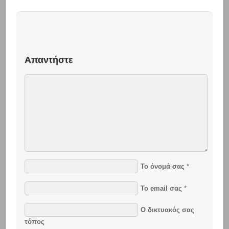
Απαντήστε
Το όνομά σας
*
Το email σας
*
Ο δικτυακός σας
τόπος