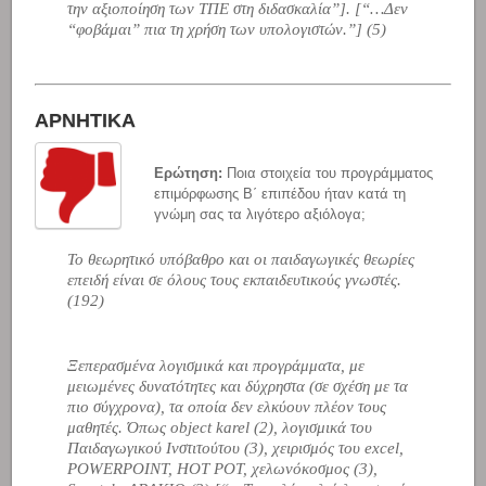
την αξιοποίηση των ΤΠΕ στη διδασκαλία”
]. [
“…Δεν
“φοβάμαι” πια τη χρήση των υπολογιστών.”
] (5)
ΑΡΝΗΤΙΚΑ
Ερώτηση:
Ποια στοιχεία του προγράμματος
επιμόρφωσης Β΄ επιπέδου ήταν κατά τη
γνώμη σας τα λιγότερο αξιόλογα;
Το θεωρητικό υπόβαθρο και οι παιδαγωγικές θεωρίες
επειδή είναι σε όλους τους εκπαιδευτικούς γνωστές.
(192)
Ξεπερασμένα λογισμικά και προγράμματα, με
μειωμένες δυνατότητες και δύχρηστα (σε σχέση με τα
πιο σύγχρονα), τα οποία δεν ελκύουν πλέον τους
μαθητές. Όπως object karel (2), λογισμικά του
Παιδαγωγικού Ινστιτούτου (3), χειρισμός του excel,
POWERPOINT, HOT POT, χελωνόκοσμος (3),