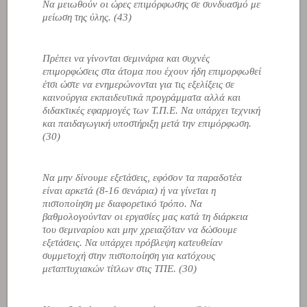
Να μειωθούν οι ώρες επιμόρφωσης σε συνδυασμό με
μείωση της ύλης. (43)
Πρέπει να γίνονται σεμινάρια και συχνές
επιμορφώσεις στα άτομα που έχουν ήδη επιμορφωθεί
έτσι ώστε να ενημερώνονται για τις εξελίξεις σε
καινούργια εκπαιδευτικά προγράμματα αλλά και
διδακτικές εφαρμογές των Τ.Π.Ε. Να υπάρχει τεχνική
και παιδαγωγική υποστήριξη μετά την επιμόρφωση.
(30)
Να μην δίνουμε εξετάσεις, εφόσον τα παραδοτέα
είναι αρκετά (8-16 σενάρια) ή να γίνεται η
πιστοποίηση με διαφορετικό τρόπο. Να
βαθμολογούνταν οι εργασίες μας κατά τη διάρκεια
του σεμιναρίου και μην χρειαζόταν να δώσουμε
εξετάσεις. Να υπάρχει πρόβλεψη κατευθείαν
συμμετοχή στην πιστοποίηση για κατόχους
μεταπτυχιακών τίτλων στις ΤΠΕ. (30)