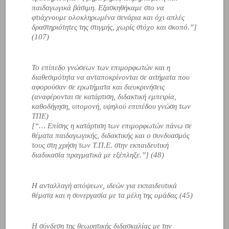
παιδαγωγικά βάσιμη. Εξασκηθήκαμε στο να
φτιάχνουμε ολοκληρωμένα σενάρια και όχι απλές
δραστηριότητες της στιγμής, χωρίς στόχο και σκοπό.”
]
(107)
Το επίπεδο γνώσεων των επιμορφωτών και η
διαθεσιμότητα να ανταποκρίνονται σε αιτήματα που
αφορούσαν σε ερωτήματα και διευκρινήσεις
(αναφέρονται σε κατάρτιση, διδακτική εμπειρία,
καθοδήγηση, υπομονή, υψηλού επιπέδου γνώση των
ΤΠΕ)
[
“… Επίσης η κατάρτιση των επιμορφωτών πάνω σε
θέματα παιδαγωγικής, διδακτικής και ο συνδυασμός
τους στη χρήση των Τ.Π.Ε. στην εκπαιδευτική
διαδικασία πραγματικά με εξέπληξε.”
] (48)
Η ανταλλαγή απόψεων, ιδεών για εκπαιδευτικά
θέματα και η συνεργασία με τα μέλη της ομάδας (45)
Η σύνδεση της θεωρητικής διδασκαλίας με την