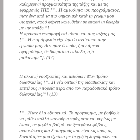
καθημερινή πραγματικότητα της τάξης και με τις
εφαρμογές ΤΠΕ [
“…Η αμεσότητα του προγράμματος,
ήταν ένα από τα πιο σημαντικά κατά τη γνώμη μου
στοιχεία, αφού φέρνει κατευθείαν σε επαφή τη θεωρία
με την πράξη.”
]
Η πρακτική εφαρμογή επί τόπου και στις τάξεις μας.
[
“…Η επιμόρφωση είχε άμεσο αντίκτυπο στην
εργασία μας. Δεν ήταν θεωρία, ήταν άμεσα
εφαρμόσιμα, σε βιωματικό επίπεδο, ό,τι
μαθαίναμε”
]. (37)
Η αλλαγή νοοτροπίας και μεθόδων στον τρόπο
διδασκαλίας [
“…Η νέα οπτική της διδασκαλίας και
επιτέλους η πορεία πέρα από τον παραδοσιακό τρόπο
διδασκαλίας!”
] (13)
[
“…Ήταν όλα εξαιρετικά. Το πρόγραμμα, με βοήθησε
να μάθω πολλά καινούρια πράγματα και κυρίως με
έκανε, σε μεγάλο βαθμό, να ξεπεράσω φόβους,
ανασφάλειες και δισταγμούς που είχα ως προς τις
δυνατότητες μου σχετικά με τη χρήση λογισμικών και