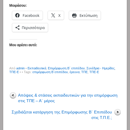
Μοιράσου:
Facebook
X
Εκτύπωση
Περισσότερα
Μου αρέσει αυτό:
Από
admin
•
Εκπαιδευτικά
,
Επιμόρφωση Β΄ επιπέδου
,
Συνέδρια - Ημερίδες
,
ΤΠΕ-Ε
•
• Tags:
επιμόρφωση Β΄επιπέδου
,
έρευνα
,
ΤΠΕ
,
ΤΠΕ-Ε
Απόψεις & στάσεις εκπαιδευτικών για την επιμόρφωση
στις ΤΠΕ – Α΄ μέρος
Σχεδιάζεται κατάργηση της Επιμόρφωσης Β΄ Επιπέδου
στις Τ.Π.Ε.;