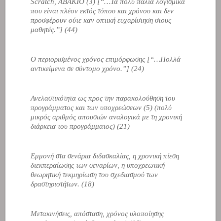
Scratch, ΑΒΑΚΙΟ (3) [
“…Τα πολύ παλιά λογισμικά
που είναι πλέον εκτός τόπου και χρόνου και δεν
προσφέρουν ούτε καν οπτική ευχαρίστηση στους
μαθητές.”
] (44)
Ο περιορισμένος χρόνος επιμόρφωσης [
“…Πολλά
αντικείμενα σε σύντομο χρόνο.”
] (24)
Ανελαστικότητα ως προς την παρακολούθηση του
προγράμματος και των υποχρεώσεων (5) (πολύ
μικρός αριθμός απουσιών αναλογικά με τη χρονική
διάρκεια του προγράμματος) (21)
Εμμονή στα σενάρια διδασκαλίας, η χρονική πίεση
διεκπεραίωσης των σεναρίων, η υποχρεωτική
θεωρητική τεκμηρίωση του σχεδιασμού των
δραστηριοτήτων. (18)
Μετακινήσεις, απόσταση, χρόνος υλοποίησης