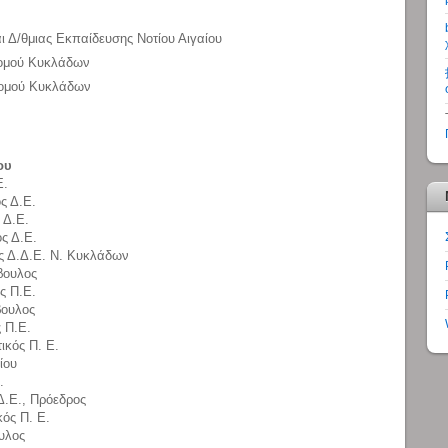
ι Δ/θμιας Εκπαίδευσης Νοτίου Αιγαίου
Νομού Κυκλάδων
Νομού Κυκλάδων
ου
Ε.
ς Δ.Ε.
 Δ.Ε.
ς Δ.Ε.
ς Δ.Δ.Ε. Ν. Κυκλάδων
βουλος
ς Π.Ε.
βουλος
ς Π.Ε.
ικός Π. Ε.
ίου
.
Δ.Ε., Πρόεδρος
κός Π. Ε.
υλος