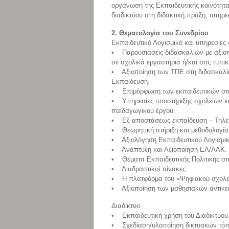
οργάνωση της Εκπαιδευτικής κοινότητα
διαδικτύου στη διδακτική πράξη, υπηρε
2. Θεματολογία του Συνεδρίου
Εκπαιδευτικό Λογισμικό και υπηρεσίες 
• Παρουσιάσεις διδασκαλιών με αξιο
σε σχολικά εργαστήρια ή/και στις τυπι
• Αξιοποίηση των ΤΠΕ στη διδασκαλί
Εκπαίδευση.
• Επιμόρφωση των εκπαιδευτικών στη
• Υπηρεσίες υποστήριξης σχολείων κα
παιδαγωγικού έργου.
• Εξ αποστάσεως εκπαίδευση – Τηλε
• Θεωρητική στήριξη και μεθοδολογία 
• Αξιολόγηση Εκπαιδευτικού Λογισμικ
• Ανάπτυξη και Αξιοποίηση ΕΛ/ΛΑΚ.
• Θέματα Εκπαιδευτικής Πολιτικής στ
• Διαδραστικοί πίνακες.
• Η πλατφόρμα του «Ψηφιακού σχολε
• Αξιοποίηση των μαθησιακών αντικε
Διαδίκτυο
• Εκπαιδευτική χρήση του Διαδικτύου
• Σχεδίαση/υλοποίηση δικτυακών τόπω