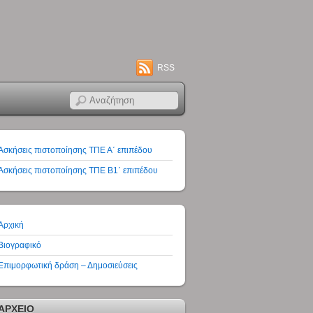
RSS
Ασκήσεις πιστοποίησης ΤΠΕ Α΄ επιπέδου
Ασκήσεις πιστοποίησης ΤΠΕ Β1΄ επιπέδου
Αρχική
Βιογραφικό
Επιμορφωτική δράση – Δημοσιεύσεις
ΑΡΧΕΙΟ