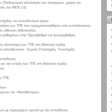
ς (Παιδαγωγική αξιοποίηση των λογισμικών, χρήση του
σίες του WEB 2.0).
στήριξης του εκπαιδευτικού έργου
ποίηση των ΤΠΕ που πραγματοποιήθηκαν από εκπαιδευτικούς
κές αίθουσες διδασκαλίας.
α μαθημάτων στην Πρωτοβάθμια και Δευτεροβάθμια
ν αξιοποίηση των ΤΠΕ στη διδακτική πράξη.
ι εκπαιδευτικών. Τεχνική Υποστήριξη. Υποστήριξη
κπαίδευση.
για την ένταξη των ΤΠΕ στη διδακτική πράξη.
ού.
ις ΤΠΕ.
ίου».
ιμένων του «Φωτόδεντρου».
.
ν με περιεχόμενο σχετικό με την εκπαίδευση.