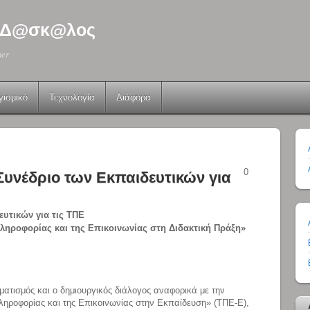
 - Δ@σκ@λος
her
γισμικό
Τεχνολογία
Διάφορα
0
Συνέδριο των Εκπαιδευτικών για
ευτικών για τις ΤΠΕ
ληροφορίας και της Επικοινωνίας στη Διδακτική Πράξη»
ματισμός και ο δημιουργικός διάλογος αναφορικά με την
ηροφορίας και της Επικοινωνίας στην Εκπαίδευση» (ΤΠΕ-Ε),