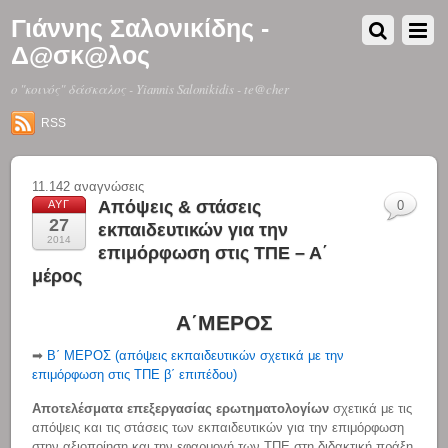
Γιάννης Σαλονικίδης -
Δ@σκ@λος
o "κοινός" δάσκαλος - Yiannis Salonikidis - te@cher
RSS
11.142 αναγνώσεις
Απόψεις & στάσεις
ΑΥΓ
0
27
εκπαιδευτικών για την
2014
επιμόρφωση στις ΤΠΕ – Α΄
μέρος
Α΄ΜΕΡΟΣ
➡
Β΄ ΜΕΡΟΣ (απόψεις εκπαιδευτικών σχετικά με την
επιμόρφωση στις ΤΠΕ β΄ επιπέδου)
Αποτελέσματα επεξεργασίας ερωτηματολογίων
σχετικά με τις
απόψεις και τις στάσεις των εκπαιδευτικών για την επιμόρφωση
στην αξιοποίηση και την εφαρμογή των ΤΠΕ στη διδακτική πράξη