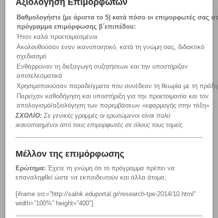
Αξιολόγηση Επιμορφωτών
Βαθμολογήστε (με άριστα το 5) κατά πόσο οι επιμορφωτές σας σ
πρόγραμμα επιμόρφωσης β΄επιπέδου:
Ήταν καλά προετοιμασμένοι
Ακολουθούσαν έναν ικανοποιητικό, κατά τη γνώμη σας, διδακτικό
σχεδιασμό
Ενθάρρυναν τη διεξαγωγή συζητήσεων και την υποστήριζαν
αποτελεσματικά
Χρησιμοποιούσαν παραδείγματα που συνέδεαν τη θεωρία με τη πράξη
Παρείχαν καθοδήγηση και υποστήριξη για την προετοιμασία και τον
απολογισμό/αξιολόγηση των παρεμβάσεων «εφαρμογής στην τάξη»
ΣΧΟΛΙΟ:
Σε γενικές γραμμές οι ερωτώμενοι είναι πολύ
ικανοποιημένοι από τους επιμορφωτές σε όλους τους τομείς.
Μέλλον της επιμόρφωσης
Ερώτημα:
Έχετε τη γνώμη ότι το πρόγραμμα πρέπει να
επαναληφθεί ώστε να εκπαιδευτούν και άλλα άτομα;
[iframe src=”http://salnk.eduportal.gr/research-tpe-2014/10.html”
width=”100%” height=”400″]