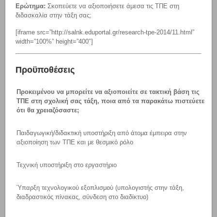
Ερώτημα:
Σκοπεύετε να αξιοποιήσετε άμεσα τις ΤΠΕ στη
διδασκαλία στην τάξη σας;
[iframe src=”http://salnk.eduportal.gr/research-tpe-2014/11.html”
width=”100%” height=”400″]
Προϋποθέσεις
Προκειμένου να μπορείτε να αξιοποιείτε σε τακτική βάση τις
ΤΠΕ στη σχολική σας τάξη, ποια από τα παρακάτω πιστεύετε
ότι θα χρειαζόσαστε;
Παιδαγωγική/διδακτική υποστήριξη από άτομα έμπειρα στην
αξιοποίηση των ΤΠΕ και με θεσμικό ρόλο
Τεχνική υποστήριξη στο εργαστήριο
Ύπαρξη τεχνολογικού εξοπλισμού (υπολογιστής στην τάξη,
διαδραστικός πίνακας, σύνδεση στο διαδίκτυο)