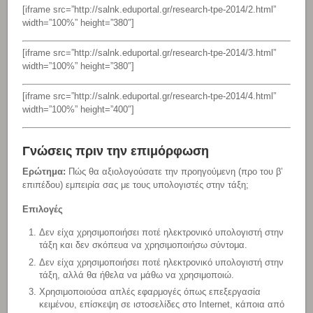
[iframe src=”http://salnk.eduportal.gr/research-tpe-2014/2.html”
width=”100%” height=”380″]
[iframe src=”http://salnk.eduportal.gr/research-tpe-2014/3.html”
width=”100%” height=”380″]
[iframe src=”http://salnk.eduportal.gr/research-tpe-2014/4.html”
width=”100%” height=”400″]
Γνώσεις πριν την επιμόρφωση
Ερώτημα:
Πώς θα αξιολογούσατε την προηγούμενη (προ του β’
επιπέδου) εμπειρία σας με τους υπολογιστές στην τάξη;
Επιλογές
Δεν είχα χρησιμοποιήσει ποτέ ηλεκτρονικό υπολογιστή στην
τάξη και δεν σκόπευα να χρησιμοποιήσω σύντομα.
Δεν είχα χρησιμοποιήσει ποτέ ηλεκτρονικό υπολογιστή στην
τάξη, αλλά θα ήθελα να μάθω να χρησιμοποιώ.
Χρησιμοποιούσα απλές εφαρμογές όπως επεξεργασία
κειμένου, επίσκεψη σε ιστοσελίδες στο Internet, κάποια από