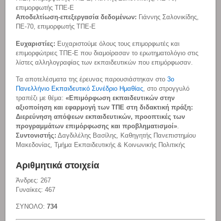
επιμορφωτής ΤΠΕ-Ε
Αποδελτίωση-επεξεργασία δεδομένων:
Γιάννης Σαλονικίδης,
ΠΕ-70, επιμορφωτής ΤΠΕ-Ε
Ευχαριστίες:
Ευχαριστούμε όλους τους επιμορφωτές και
επιμορφώτριες ΤΠΕ-Ε που διαμοίρασαν το ερωτηματολόγιο στις
λίστες αλληλογραφίας των εκπαιδευτικών που επιμόρφωσαν.
Τα αποτελέσματα της έρευνας παρουσιάστηκαν στο
3ο
Πανελλήνιο Εκπαιδευτικό Συνέδριο Ημαθίας
, στο στρογγυλό
τραπέζι με θέμα:
«Επιμόρφωση εκπαιδευτικών στην
αξιοποίηση και εφαρμογή των ΤΠΕ στη διδακτική πράξη:
Διερεύνηση απόψεων εκπαιδευτικών, προοπτικές των
προγραμμάτων επιμόρφωσης και προβληματισμοί»
.
Συντονιστής:
Δαγδιλέλης Βασίλης,
Καθηγητής Πανεπιστημίου
Μακεδονίας, Τμήμα Εκπαιδευτικής & Κοινωνικής Πολιτικής
Αριθμητικά στοιχεία
Άνδρες: 267
Γυναίκες: 467
ΣΥΝΟΛΟ:
734