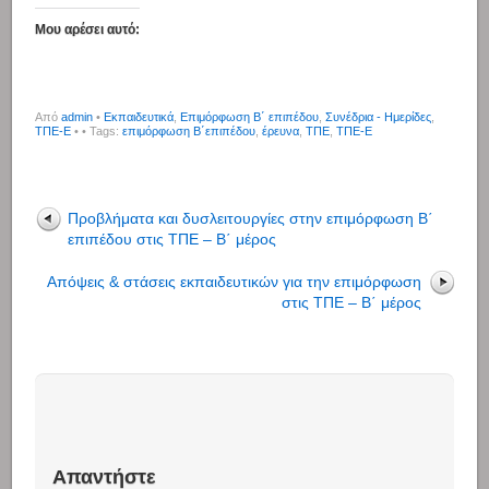
Μου αρέσει αυτό:
Από
admin
•
Εκπαιδευτικά
,
Επιμόρφωση Β΄ επιπέδου
,
Συνέδρια - Ημερίδες
,
ΤΠΕ-Ε
•
• Tags:
επιμόρφωση Β΄επιπέδου
,
έρευνα
,
ΤΠΕ
,
ΤΠΕ-Ε
Προβλήματα και δυσλειτουργίες στην επιμόρφωση Β΄
επιπέδου στις ΤΠΕ – Β΄ μέρος
Απόψεις & στάσεις εκπαιδευτικών για την επιμόρφωση
στις ΤΠΕ – Β΄ μέρος
Απαντήστε