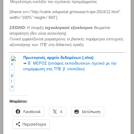
Μεγαλύτερη ευελιξία του σχολικού προγράμματος
[iframe src=”http://salnk.eduportal.gr/research-tpe-2014/12.html”
width=”100%” height=”400″]
ΣΧΟΛΙΟ:
Η ύπαρξη
τεχνολογικού εξοπλισμού
θεωρείται
απαραίτητη (δεν είναι αυτονόητη).
Γενικά εμφανίζονται μοιρασμένες οι βασικές παράμετροι επιτυχούς
αξιοποίησης των ΤΠΕ στη διδακτική πράξη.
Πρωτογενές αρχείο δεδομένων (.xlsx)
➡
Β΄ ΜΕΡΟΣ (απόψεις εκπαιδευτικών σχετικά με την
επιμόρφωση στις ΤΠΕ β΄ επιπέδου)
Μοιράσου:
Facebook
X
Εκτύπωση
Περισσότερα