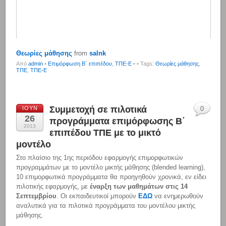
Θεωρίες μάθησης
from
salnk
Από
admin
•
Επιμόρφωση Β΄ επιπέδου
,
ΤΠΕ-Ε
•
• Tags:
Θεωρίες μάθησης
,
ΤΠΕ
,
ΤΠΕ-Ε
Συμμετοχή σε πιλοτικά
ΙΟΎΝ
0
26
προγράμματα επιμόρφωσης Β΄
2013
επιπέδου ΤΠΕ με το μικτό
μοντέλο
Στο πλαίσιο της 1ης περιόδου εφαρμογής επιμορφωτικών
προγραμμάτων με το μοντέλο μικτής μάθησης (blended learning),
10 επιμορφωτικά προγράμματα θα προηγηθούν χρονικά, εν είδει
πιλοτικής εφαρμογής, με
έναρξη των μαθημάτων στις 14
Σεπτεμβρίου
. Οι εκπαιδευτικοί μπορούν
ΕΔΩ
να ενημερωθούν
αναλυτικά για τα πιλοτικά προγράμματα του μοντέλου μικτής
μάθησης.