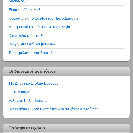
Δάσκαλος Κ.
Είσαι και δάσκαλος!
Ιστολόγιο για το Scratch του Νίκου Δαπόντε
Μαθηματική Εκπαίδευση & Τεχνολογία
Ο δυσλεξικός δάσκαλος
Παίζω, διερευνώ και μαθαίνω
Το ημερολόγιο ενός δασκάλου
Οι δικτυακοί μου τόποι
11ο Δημοτικό Σχολείο Ευόσμου
e-Γεωγραφία
Ελληνική Πύλη Παιδείας
Πανελλήνια Ένωση Εκπαιδευτικών “Μιχάλης Δερτούζος”
Πρόσφατα σχόλια