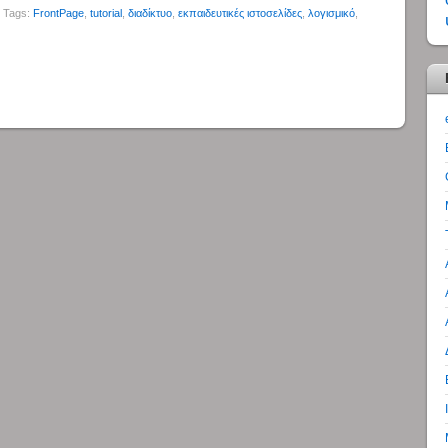
• Tags:
FrontPage
,
tutorial
,
διαδίκτυο
,
εκπαιδευτικές ιστοσελίδες
,
λογισμικό
,