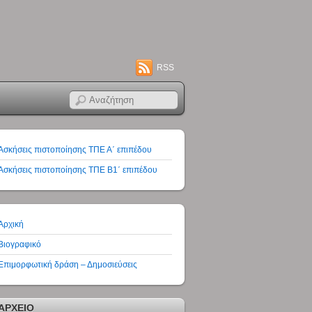
RSS
Ασκήσεις πιστοποίησης ΤΠΕ Α΄ επιπέδου
Ασκήσεις πιστοποίησης ΤΠΕ Β1΄ επιπέδου
Αρχική
Βιογραφικό
Επιμορφωτική δράση – Δημοσιεύσεις
ΑΡΧΕΙΟ