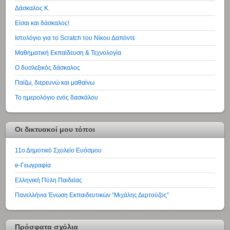
Δάσκαλος Κ.
Είσαι και δάσκαλος!
Ιστολόγιο για το Scratch του Νίκου Δαπόντε
Μαθηματική Εκπαίδευση & Τεχνολογία
Ο δυσλεξικός δάσκαλος
Παίζω, διερευνώ και μαθαίνω
Το ημερολόγιο ενός δασκάλου
Οι δικτυακοί μου τόποι
11ο Δημοτικό Σχολείο Ευόσμου
e-Γεωγραφία
Ελληνική Πύλη Παιδείας
Πανελλήνια Ένωση Εκπαιδευτικών “Μιχάλης Δερτούζος”
Πρόσφατα σχόλια