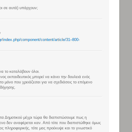
οι σε αυτά) υπάρχουν;
0
.gr/index.php/component/content/article/31–800-
α το καταλάβουν όλοι.
ένος εκπαιδευτικός μπορεί να κάνει την δουλειά ενός
 το μόνο που χρειάζεσαι για να σχεδιάσεις το επόμενο
οδήγησης.
τα Δημοτικού μέχρι τώρα θα διαπιστώσουμε πως η
ενο δεν αναφέρεται καν. Από τότε που διαπιστώθηκε όμως
ας πληροφορικής, τότε μας προέκυψε και το γνωστικό