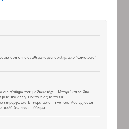
ραφία αυτής της αναθεματισμένης λέξης από “καινοτομία”
 το συναίσθημα που με διακατέχει…Μπορεί και τα δύο.
α μετά την άλλη! Πρώτα η ας το πούμε”
υ επιμορφωτών Β, τώρα αυτό. Τί να πώ; Μου έρχονται
ου, αλλά δεν είναι …δόκιμες.