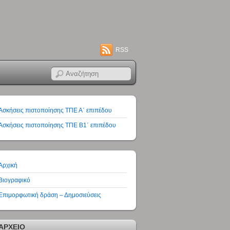
RSS
Ασκήσεις πιστοποίησης ΤΠΕ Α΄ επιπέδου
Ασκήσεις πιστοποίησης ΤΠΕ Β1΄ επιπέδου
Αρχική
Βιογραφικό
Επιμορφωτική δράση – Δημοσιεύσεις
ΑΡΧΕΙΟ