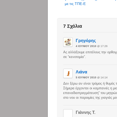
με τις ΤΠΕ-E
7 Σχόλια
Γρηγόρης
4 ΙΟΥΝΊΟΥ 2010
@ 17:26
Ας αλλάξουμε επιτέλους την ορθογ
σε “κενοτομία”.
Λιάνα
5 ΙΟΥΝΊΟΥ 2010
@ 14:14
Δεν ξέρω αν είναι τρόμος ή θυμός
Σήμερα έρχονται οι καμπανιές η μι
επαναδιαπραγμάτευση” του μητρώο
στο νου οι παροιμίες της γιαγιάς μ
Γιάννης Τ.