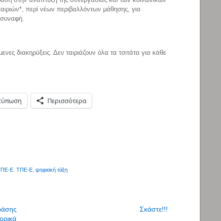
καιριών*, περί νέων περιβαλλόντων μάθησης, για
 συναφή.
νες διακηρύξεις. Δεν ταιριάζουν όλα τα τσιτάτα για κάθε
τύπωση
Περισσότερα
ΤΠΕ-Ε
,
ΤΠΕ-Ε
,
ψηφιακή τάξη
ράσης
Σκάστε!!!
ορικά