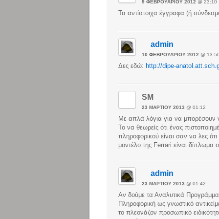
9 ΦΕΒΡΟΥΑΡΊΟΥ 2012
@ 23:10
Τα αντίστοιχα έγγραφα (ή σύνδεσμ
admin
10 ΦΕΒΡΟΥΑΡΊΟΥ 2012
@ 13:5
Δες εδώ:
http://dipe-anatol.att.sch
SM
23 ΜΑΡΤΊΟΥ 2013
@ 01:12
Με απλά λόγια για να μπορέσουν ν
Το να θεωρείς ότι ένας πιστοποιημ
πληροφορικού είναι σαν να λες ότι
μοντέλο της Ferrari είναι δίπλωμα 
admin
23 ΜΑΡΤΊΟΥ 2013
@ 01:42
Αν δούμε τα Αναλυτικά Προγράμμα
Πληροφορική ως γνωστικό αντικείμ
το πλεονάζον προσωπικό ειδικότητ