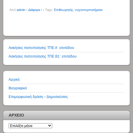
Από
admin
•
Διάφορα
•
• Tags:
Επιθεωρητής
,
νυχτοπερπατήματα
Ασκήσεις πιστοποίησης ΤΠΕ Α΄ επιπέδου
Ασκήσεις πιστοποίησης ΤΠΕ Β1΄ επιπέδου
Αρχική
Βιογραφικό
Επιμορφωτική δράση – Δημοσιεύσεις
ΑΡΧΕΙΟ
ΑΡΧΕΙΟ